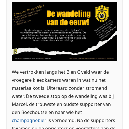
We vertrokken langs het B en C veld waar de
vroegere kleedkamers waren in wat nu het
materiaalkot is. Uiteraard zonder stromend
water. De tweede stop op de wandeling was bij
Marcel, de trouwste en oudste supporter van
den Boechoutse en naar wie het
champagnebier
is vernoemd. Na de supporters
kwamen nu de oprichters en voorzitters aan de