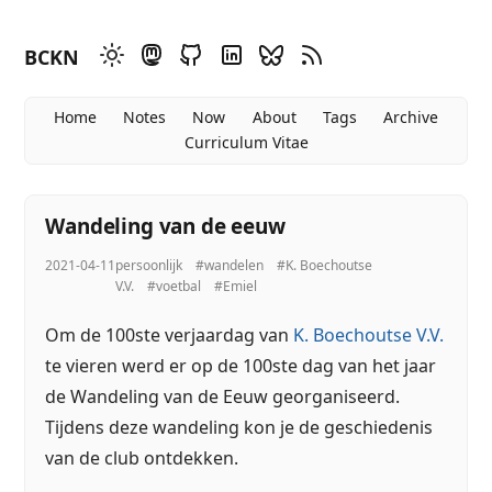
BCKN
Home
Notes
Now
About
Tags
Archive
Curriculum Vitae
Wandeling van de eeuw
2021-04-11
persoonlijk
#wandelen
#K. Boechoutse
V.V.
#voetbal
#Emiel
Om de 100ste verjaardag van
K. Boechoutse V.V.
te vieren werd er op de 100ste dag van het jaar
de Wandeling van de Eeuw georganiseerd.
Tijdens deze wandeling kon je de geschiedenis
van de club ontdekken.