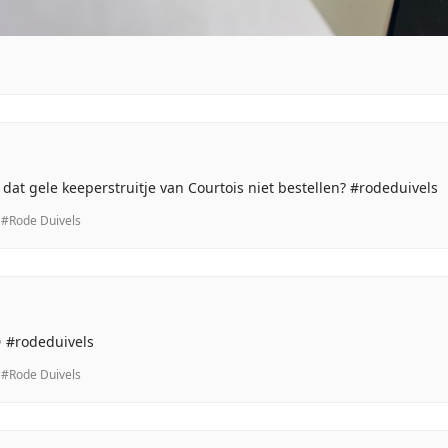
t gele keeperstruitje van Courtois niet bestellen? #rodeduivels
#Rode Duivels
 #rodeduivels
#Rode Duivels