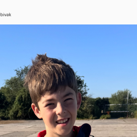
#bivak