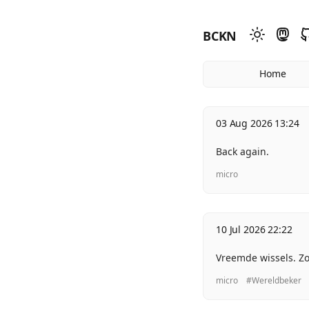
BCKN
Home
03 Aug 2026 13:24
Back again.
micro
10 Jul 2026 22:22
Vreemde wissels. Z
micro
#Wereldbeker