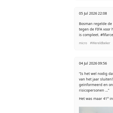
05 Jul 2026 22:08
Bosman regelde de t
tegen de FIFA voor 
is compleet. #fifarce
micro
#Wereldbeker
04 Jul 2026 09:56
“Is het wel nodig d
van het jaar sluite
geïnformeerd en ond
risicopersonen …”
Het was maar 41° in 