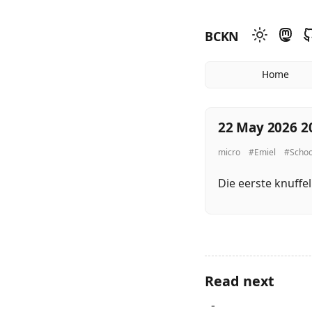
BCKN
Home
22 May 2026 2
micro
#Emiel
#Schoo
Die eerste knuffe
Read next