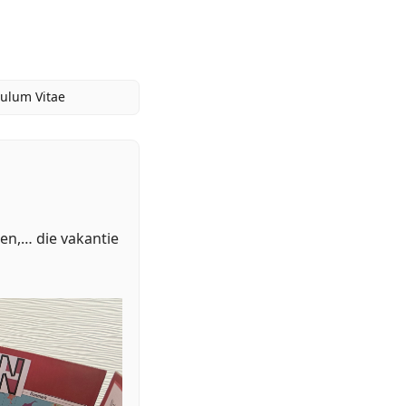
culum Vitae
en,… die vakantie