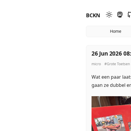
BCKN
Home
26 Jun 2026 08
micro
#Grote Toetsen
Wat een paar laat
gaan ze dubbel e