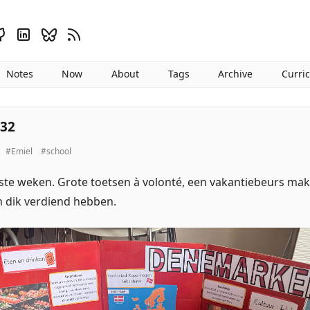
Notes
Now
About
Tags
Archive
Curri
:32
#Emiel
#school
ste weken. Grote toetsen à volonté, een vakantiebeurs mak
n dik verdiend hebben.