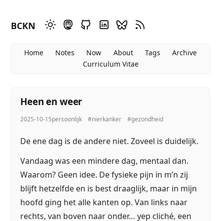
BCKN
Home
Notes
Now
About
Tags
Archive
Curriculum Vitae
Heen en weer
2025-10-15
persoonlijk
#nierkanker
#gezondheid
De ene dag is de andere niet. Zoveel is duidelijk.
Vandaag was een mindere dag, mentaal dan.
Waarom? Geen idee. De fysieke pijn in m’n zij
blijft hetzelfde en is best draaglijk, maar in mijn
hoofd ging het alle kanten op. Van links naar
rechts, van boven naar onder… yep cliché, een