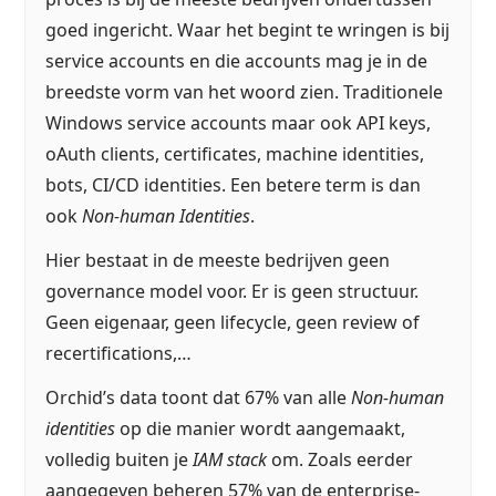
goed ingericht. Waar het begint te wringen is bij
service accounts en die accounts mag je in de
breedste vorm van het woord zien. Traditionele
Windows service accounts maar ook API keys,
oAuth clients, certificates, machine identities,
bots, CI/CD identities. Een betere term is dan
ook
Non-human Identities
.
Hier bestaat in de meeste bedrijven geen
governance model voor. Er is geen structuur.
Geen eigenaar, geen lifecycle, geen review of
recertifications,…
Orchid’s data toont dat 67% van alle
Non-human
identities
op die manier wordt aangemaakt,
volledig buiten je
IAM stack
om. Zoals eerder
aangegeven beheren 57% van de enterprise-