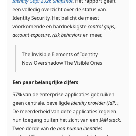
Identity Gap: 2026 Snapshot
. Het rapport geeft
een volledig overzicht over de status van
Identity Security. Het belicht de meest
voorkomende en hardnekkigste
control gaps
,
account exposure
,
risk behaviors
en meer.
The Invisible Elements of Identity
Now Overshadow The Visible Ones
Een paar belangrijke cijfers
57% van de enterprise-applicaties gebruiken
geen centrale, beveiligde
identity provider (IdP)
.
De meerderheid van deze applicaties regelen
hun toegang buiten het zicht van een
IAM stack
.
Twee derde van de
non-human identities