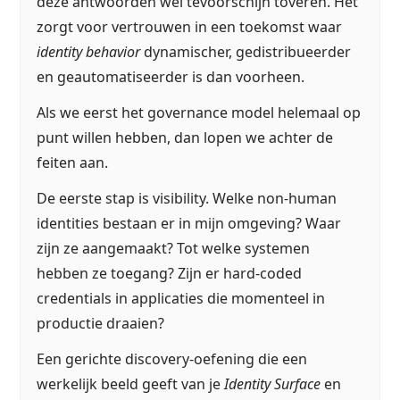
deze antwoorden wel tevoorschijn toveren. Het
zorgt voor vertrouwen in een toekomst waar
identity behavior
dynamischer, gedistribueerder
en geautomatiseerder is dan voorheen.
Als we eerst het governance model helemaal op
punt willen hebben, dan lopen we achter de
feiten aan.
De eerste stap is visibility. Welke non-human
identities bestaan er in mijn omgeving? Waar
zijn ze aangemaakt? Tot welke systemen
hebben ze toegang? Zijn er hard-coded
credentials in applicaties die momenteel in
productie draaien?
Een gerichte discovery-oefening die een
werkelijk beeld geeft van je
Identity Surface
en