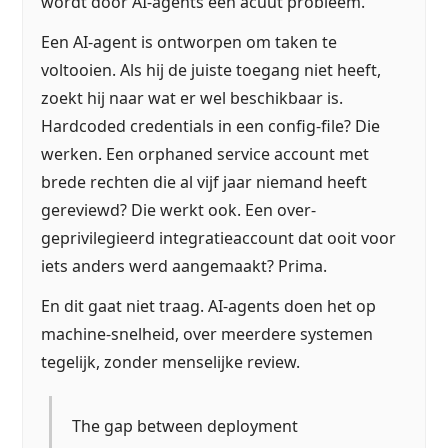
wordt door AI-agents een acuut probleem.
Een AI-agent is ontworpen om taken te
voltooien. Als hij de juiste toegang niet heeft,
zoekt hij naar wat er wel beschikbaar is.
Hardcoded credentials in een config-file? Die
werken. Een orphaned service account met
brede rechten die al vijf jaar niemand heeft
gereviewd? Die werkt ook. Een over-
geprivilegieerd integratieaccount dat ooit voor
iets anders werd aangemaakt? Prima.
En dit gaat niet traag. AI-agents doen het op
machine-snelheid, over meerdere systemen
tegelijk, zonder menselijke review.
The gap between deployment