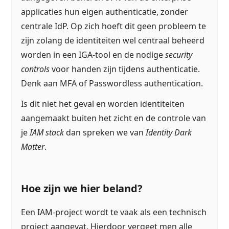
applicaties hun eigen authenticatie, zonder
centrale IdP. Op zich hoeft dit geen probleem te
zijn zolang de identiteiten wel centraal beheerd
worden in een IGA-tool en de nodige
security
controls
voor handen zijn tijdens authenticatie.
Denk aan MFA of Passwordless authentication.
Is dit niet het geval en worden identiteiten
aangemaakt buiten het zicht en de controle van
je
IAM stack
dan spreken we van
Identity Dark
Matter
.
Hoe zijn we hier beland?
Een IAM-project wordt te vaak als een technisch
project aangevat. Hierdoor vergeet men alle