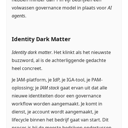
volwassen governance model in plaats voor
AI
agents
.
Identity Dark Matter
Identity dark matter
. Het klinkt als het nieuwste
buzzword, al is de achterliggende gedachte
heel concreet.
Je IAM-platform, je IdP, je IGA-tool, je PAM-
oplossing; je
IAM stack
gaat ervan uit dat alle
nieuwe identiteiten door een governance
workflow worden aangemaakt. Je komt in
dienst, je account wordt aangemaakt, je
lifecycle binnen het bedrijf gaat van start. Dit
proces is bij de meeste bedrijven ondertussen