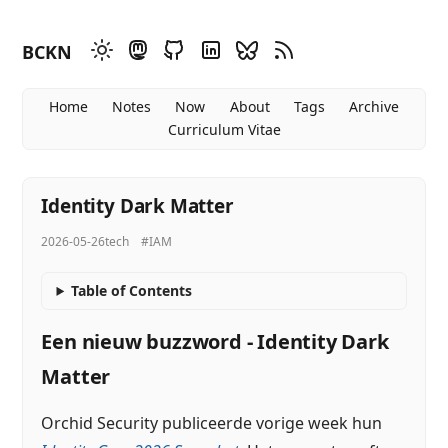
BCKN
Home
Notes
Now
About
Tags
Archive
Curriculum Vitae
Identity Dark Matter
2026-05-26
tech
#IAM
Table of Contents
Een nieuw buzzword - Identity Dark
Matter
Orchid Security publiceerde vorige week hun