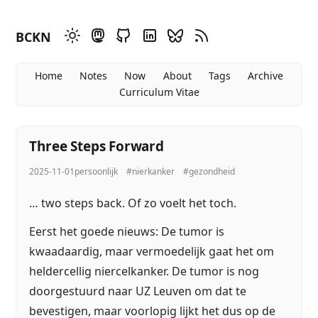
BCKN
Home
Notes
Now
About
Tags
Archive
Curriculum Vitae
Three Steps Forward
2025-11-01
persoonlijk
#nierkanker
#gezondheid
… two steps back. Of zo voelt het toch.
Eerst het goede nieuws: De tumor is
kwaadaardig, maar vermoedelijk gaat het om
heldercellig niercelkanker. De tumor is nog
doorgestuurd naar UZ Leuven om dat te
bevestigen, maar voorlopig lijkt het dus op de