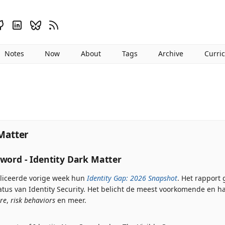
Notes
Now
About
Tags
Archive
Curri
Matter
word - Identity Dark Matter
bliceerde vorige week hun
Identity Gap: 2026 Snapshot
. Het rapport 
tatus van Identity Security. Het belicht de meest voorkomende en 
re
,
risk behaviors
en meer.