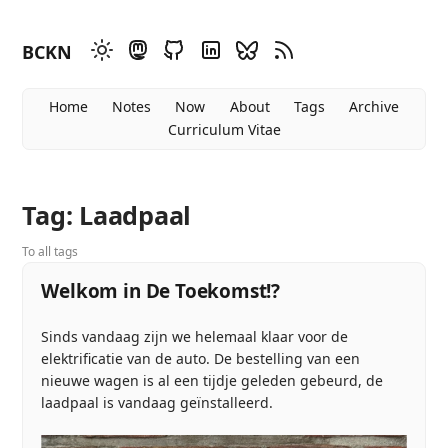
BCKN
Home
Notes
Now
About
Tags
Archive
Curriculum Vitae
Tag: Laadpaal
To all tags
Welkom in De Toekomst!?
Sinds vandaag zijn we helemaal klaar voor de
elektrificatie van de auto. De bestelling van een
nieuwe wagen is al een tijdje geleden gebeurd, de
laadpaal is vandaag geïnstalleerd.