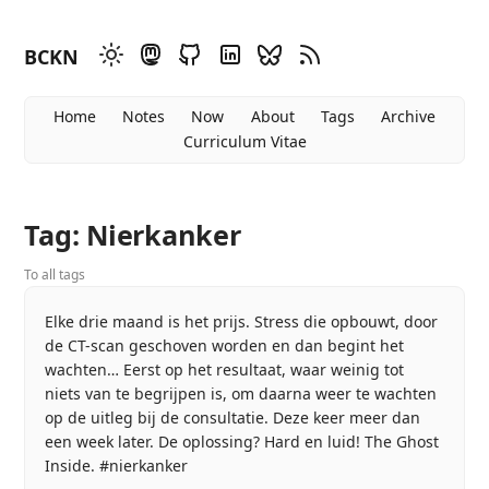
BCKN
Home
Notes
Now
About
Tags
Archive
Curriculum Vitae
Tag: Nierkanker
To all tags
Elke drie maand is het prijs. Stress die opbouwt, door
de CT-scan geschoven worden en dan begint het
wachten… Eerst op het resultaat, waar weinig tot
niets van te begrijpen is, om daarna weer te wachten
op de uitleg bij de consultatie. Deze keer meer dan
een week later. De oplossing? Hard en luid! The Ghost
Inside. #nierkanker