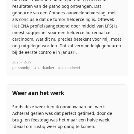
resultaten van de patholoog ontvangen. Dat
gebeurde via een Chinees-aanvoelend verslag, met
als conclusie dat de tumor heldercellig is. Oftewel:
Het CNA profiel (aangetoond door middel van LPS) is
meest suggestief voor een heldercellig renaal cel
carcinoom. Wat dit nu precies betekent voor mij, moet
nog uitgelegd worden. Dat zal vermoedelijk gebeuren
bij de eerste controle in januari.
2025-12-29
persoonlijk
#nierkanker
#gezondheid
Weer aan het werk
Sinds deze week ben ik opnieuw aan het werk.
Achteraf gezien was dat perfect getimed, door de
brug- en feestdag was het maar een halve week.
Ideaal om rustig weer op gang te komen.