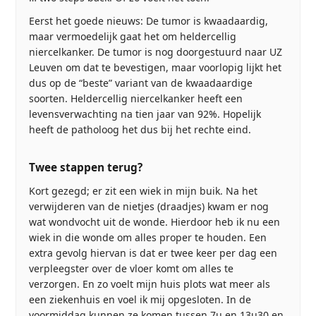
Eerst het goede nieuws: De tumor is kwaadaardig,
maar vermoedelijk gaat het om heldercellig
niercelkanker. De tumor is nog doorgestuurd naar UZ
Leuven om dat te bevestigen, maar voorlopig lijkt het
dus op de “beste” variant van de kwaadaardige
soorten. Heldercellig niercelkanker heeft een
levensverwachting na tien jaar van 92%. Hopelijk
heeft de patholoog het dus bij het rechte eind.
Twee stappen terug?
Kort gezegd; er zit een wiek in mijn buik. Na het
verwijderen van de nietjes (draadjes) kwam er nog
wat wondvocht uit de wonde. Hierdoor heb ik nu een
wiek in die wonde om alles proper te houden. Een
extra gevolg hiervan is dat er twee keer per dag een
verpleegster over de vloer komt om alles te
verzorgen. En zo voelt mijn huis plots wat meer als
een ziekenhuis en voel ik mij opgesloten. In de
voormiddag kunnen ze komen tussen 7u en 13u30 en