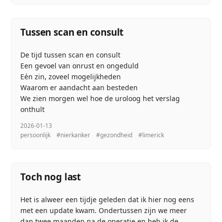
Tussen scan en consult
De tijd tussen scan en consult
Een gevoel van onrust en ongeduld
Eén zin, zoveel mogelijkheden
Waarom er aandacht aan besteden
We zien morgen wel hoe de uroloog het verslag
onthult
2026-01-13
persoonlijk
#nierkanker
#gezondheid
#limerick
Toch nog last
Het is alweer een tijdje geleden dat ik hier nog eens
met een update kwam. Ondertussen zijn we meer
dan twee maanden na de operatie en heb ik de