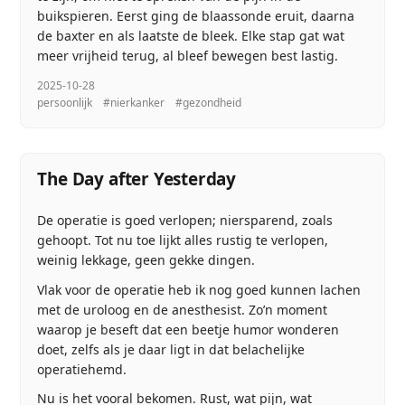
buikspieren. Eerst ging de blaassonde eruit, daarna
de baxter en als laatste de bleek. Elke stap gat wat
meer vrijheid terug, al bleef bewegen best lastig.
2025-10-28
persoonlijk
#nierkanker
#gezondheid
The Day after Yesterday
De operatie is goed verlopen; niersparend, zoals
gehoopt. Tot nu toe lijkt alles rustig te verlopen,
weinig lekkage, geen gekke dingen.
Vlak voor de operatie heb ik nog goed kunnen lachen
met de uroloog en de anesthesist. Zo’n moment
waarop je beseft dat een beetje humor wonderen
doet, zelfs als je daar ligt in dat belachelijke
operatiehemd.
Nu is het vooral bekomen. Rust, wat pijn, wat