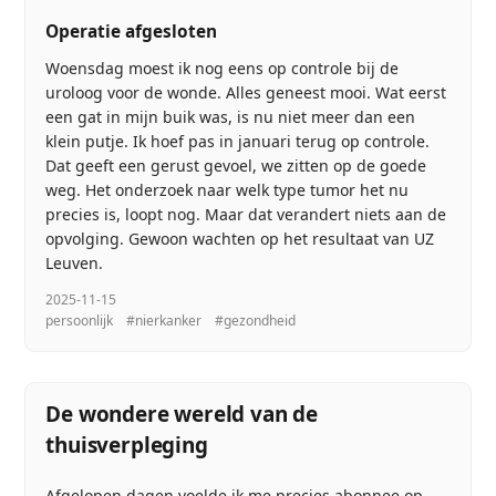
Operatie afgesloten
Woensdag moest ik nog eens op controle bij de
uroloog voor de wonde. Alles geneest mooi. Wat eerst
een gat in mijn buik was, is nu niet meer dan een
klein putje. Ik hoef pas in januari terug op controle.
Dat geeft een gerust gevoel, we zitten op de goede
weg. Het onderzoek naar welk type tumor het nu
precies is, loopt nog. Maar dat verandert niets aan de
opvolging. Gewoon wachten op het resultaat van UZ
Leuven.
2025-11-15
persoonlijk
#nierkanker
#gezondheid
De wondere wereld van de
thuisverpleging
Afgelopen dagen voelde ik me precies abonnee op