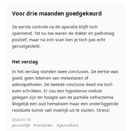
Voor drie maanden goedgekeurd
De eerste controle na de operatie blijft toch
spannend. Tot nu toe waren de dokter en patholoog
positief, maar na zo’n scan ben je toch pas echt
gerustgesteld.
Het verslag
In het verslag stonden twee conclusies. De eertse was
goed; geen tekenen van metastasen of
adenopathieën. De tweede conclusie deed me toch
even schrikken. Er zou een hypodense nodule
gelegen zijn ter hoogte van de partiële nefrectomie.
Mogelijk een oud hematoom maar een onderliggende
residuele tumor valt moeilijk uit te sluiten. Stress!
2026-01-16
persoonlijk
#nierkanker
#gezondheid