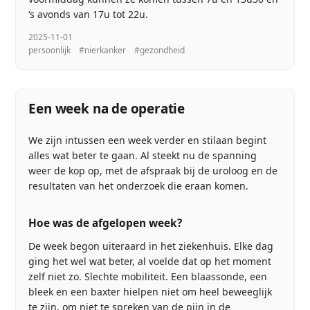
‘s avonds van 17u tot 22u.
2025-11-01
persoonlijk
#nierkanker
#gezondheid
Een week na de operatie
We zijn intussen een week verder en stilaan begint
alles wat beter te gaan. Al steekt nu de spanning
weer de kop op, met de afspraak bij de uroloog en de
resultaten van het onderzoek die eraan komen.
Hoe was de afgelopen week?
De week begon uiteraard in het ziekenhuis. Elke dag
ging het wel wat beter, al voelde dat op het moment
zelf niet zo. Slechte mobiliteit. Een blaassonde, een
bleek en een baxter hielpen niet om heel beweeglijk
te zijn, om niet te spreken van de pijn in de