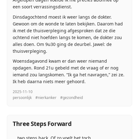
een soort verrassingsdienst.
Dinsdagochtend moest ik weer langs de dokter.
Gewoon om de wonde te laten bekijken. Daarom had
ik met de thuisverpleging afgesproken dat ze die
ochtend niet hoefden langs te komen, de dokter zou
alles doen. Om 9u30 ging de deurbel. Jawel: de
thuisverpleging.
Woensdagavond kwam er dan weer niemand
opdagen. Rond 21u gebeld met de vraag of er nog
iemand zou langskomen. “Ik ga het navragen,” zei ze.
Ik heb daarna niets meer gehoord.
2025-11-10
persoonlijk
#nierkanker
#gezondheid
Three Steps Forward
… two steps back. Of zo voelt het toch.